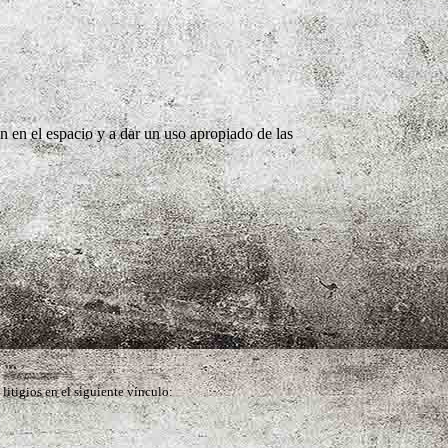
en en el espacio y a dar un uso apropiado de las
litigios en el siguiente vínculo: