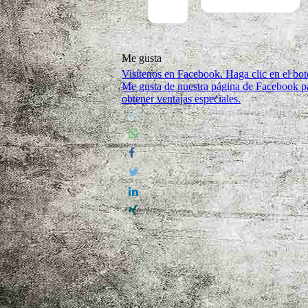
Me gusta
Visítenos en Facebook. Haga clic en el bo
Me gusta de nuestra página de Facebook p
obtener ventajas especiales.