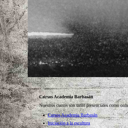
Cursos Academia Barbasán
Nuestros cursos son tanto presenciales como onlin
Cursos Academia Barbasán
Iniciación a la escultura