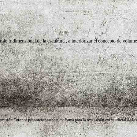
ndo tridimensional de la escultura , a interiorizar el concepto de volum
omisión Europea proporciona una plataforma para la resolución extrajudicial de los 