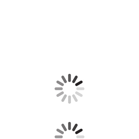
Juán Carlos Ramón
Raquel de Álava